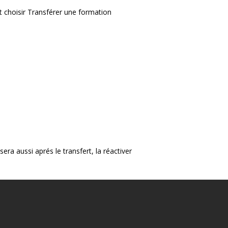
et choisir Transférer une formation
era aussi aprés le transfert, la réactiver