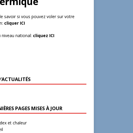
hermique
de savoir si vous pouvez voler sur votre
in:
cliquer ICI
 niveau national:
cliquez ICI
D’ACTUALITÉS
IÈRES PAGES MISES À JOUR
ex et chaleur
il