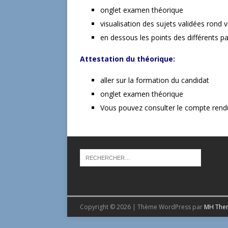
onglet examen théorique
visualisation des sujets validées rond v
en dessous les points des différents p
Attestation du théorique:
aller sur la formation du candidat
onglet examen théorique
Vous pouvez consulter le compte rendu
Copyright © 2026 | Thème WordPress par
MH The