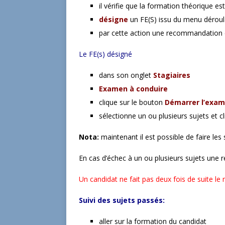
il vérifie que la formation théorique e
désigne
un FE(S) issu du menu déroul
par cette action une recommandation 
Le FE(s) désigné
dans son onglet
Stagiaires
Examen à conduire
clique sur le bouton
Démarrer l’exa
sélectionne un ou plusieurs sujets et c
Nota:
maintenant il est possible de faire les 
En cas d’échec à un ou plusieurs sujets une ré
Un candidat ne fait pas deux fois de suite 
Suivi des sujets passés:
aller sur la formation du candidat