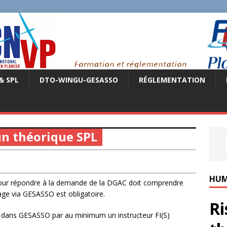
& SPL
DTO-WINGU-GESASSO
RÉGLEMENTATION
un théorique SPL
HUM
pour répondre à la demande de la DGAC doit comprendre
sage via GESASSO est obligatoire.
Ri
PL dans GESASSO par au minimum un instructeur FI(S)