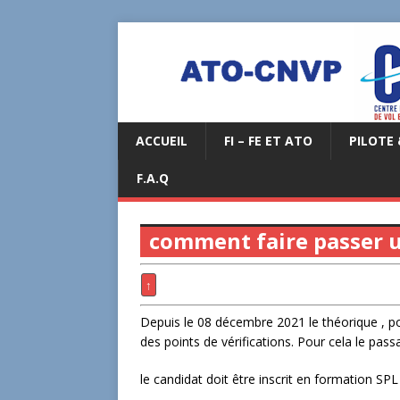
ACCUEIL
FI – FE ET ATO
PILOTE 
F.A.Q
comment faire passer 
↑
Depuis le 08 décembre 2021 le théorique , 
des points de vérifications. Pour cela le pas
le candidat doit être inscrit en formation S