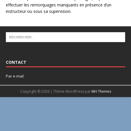
effectuer les remorquages manquants en présence d’un
instructeur ou sous sa supervision.
CONTACT
Par
e-mail
Copyright © 2026 | Thème WordPress par
MH Themes