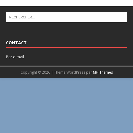
CONTACT
Par
e-mail
Copyright © 2026 | Thème WordPress par
MH Themes