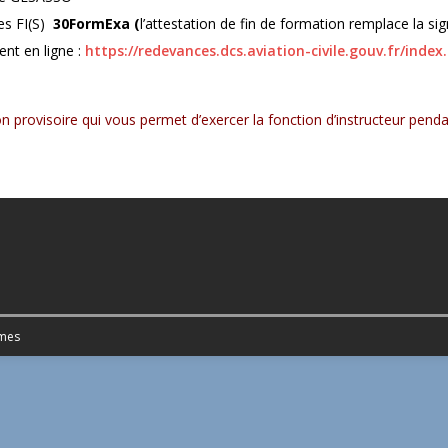
es FI(S)
30FormExa (
l’attestation de fin de formation remplace la si
nt en ligne :
https://redevances.dcs.aviation-civile.gouv.fr/inde
 provisoire qui vous permet d’exercer la fonction d’instructeur penda
mes