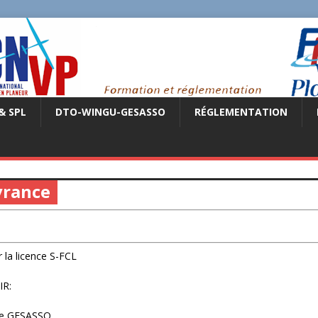
& SPL
DTO-WINGU-GESASSO
RÉGLEMENTATION
vrance
r la licence S-FCL
IR:
 de GESASSO