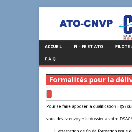
ACCUEIL
FI – FE ET ATO
PILOTE 
F.A.Q
Formalités pour la déli
↑
Pour se faire apposer la qualification FI(S) su
vous devez envoyer le dossier à votre DSAC/
attestation de fin de formation issue