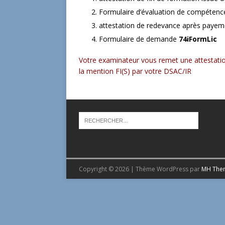
Formulaire d’évaluation de compétenc
attestation de redevance après payeme
Formulaire de demande
74iFormLic
Votre examinateur vous remet une attestation
la mention FI(S) par votre DSAC/IR
Copyright © 2026 | Thème WordPress par
MH The