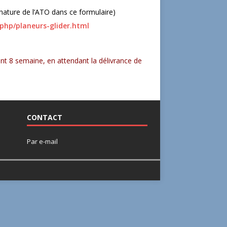
gnature de l’ATO dans ce formulaire)
x.php/planeurs-glider.html
nt 8 semaine, en attendant la délivrance de
CONTACT
Par
e-mail