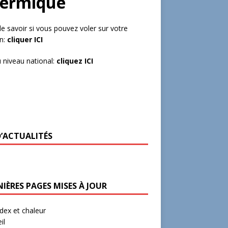
hermique
de savoir si vous pouvez voler sur votre
in:
cliquer ICI
 niveau national:
cliquez ICI
D’ACTUALITÉS
IÈRES PAGES MISES À JOUR
ex et chaleur
il