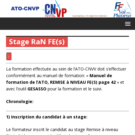
Stage RaN FE(s)
↑
La formation effectuée au sein de l’ATO-CNVV doit s’effectuer
conformément au manuel de formation: »
Manuel de
formation de l’ATO, REMISE à NIVEAU FE(S) page 42
» et
avec l’outil
GESASSO
pour la formation et le suivi.
Chronologie:
1) Inscription du candidat à un stage:
Le formateur inscrit le candidat au stage Remise à niveau