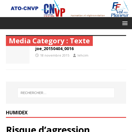
Media Category :
Texte
joe_20150404_0016
18 novembre 2015
lehcim
HUMIDEX
Risque d’agression