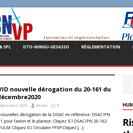
& SPL
DTO-WINGU-GESASSO
RÉGLEMENTATION
ID nouvelle dérogation du 20-161 du
décembre2020
HUM
 décembre 2020
lehcim
0
nouvelles dérogation de la DGAC en référence: DSAC/PN
Ri
1 pour l’avion et le planeur: Cliquez ICI DSAC/PN 20-162
l’ULM: Cliquez ICI Circulaire FFVP:Cliquez
[…]