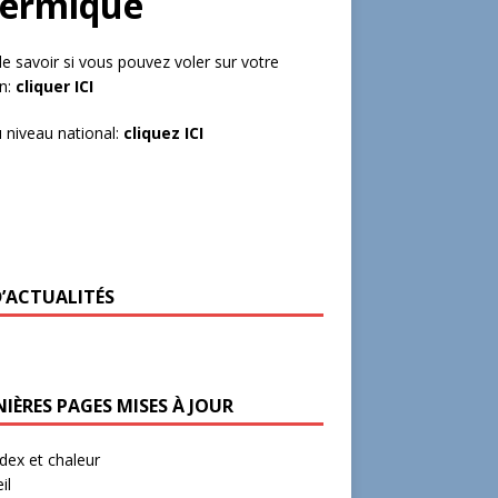
hermique
de savoir si vous pouvez voler sur votre
in:
cliquer ICI
 niveau national:
cliquez ICI
D’ACTUALITÉS
IÈRES PAGES MISES À JOUR
ex et chaleur
il