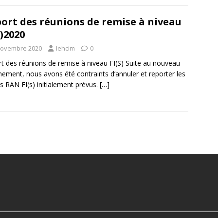
ort des réunions de remise à niveau
S)2020
novembre 2020
lehcim
0
t des réunions de remise à niveau FI(S) Suite au nouveau
nement, nous avons été contraints d’annuler et reporter les
s RAN FI(s) initialement prévus.
[…]