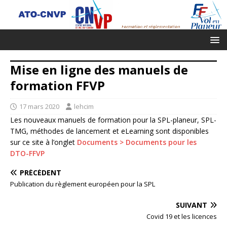
Mise en ligne des manuels de
formation FFVP
17 mars 2020
lehcim
Les nouveaux manuels de formation pour la SPL-planeur, SPL-
TMG, méthodes de lancement et eLearning sont disponibles
sur ce site à l’onglet
Documents > Documents pour les
DTO-FFVP
PRÉCÉDENT
Publication du règlement européen pour la SPL
SUIVANT
Covid 19 et les licences