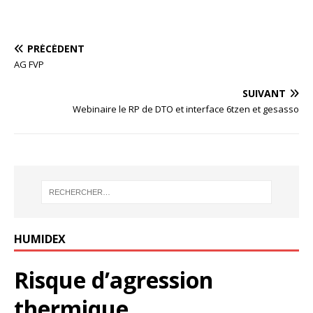
PRÉCÉDENT
AG FVP
SUIVANT
Webinaire le RP de DTO et interface 6tzen et gesasso
HUMIDEX
Risque d’agression
thermique