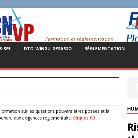
& SPL
DTO-WINGU-GESASSO
RÉGLEMENTATION
HUM
ormation sur les questions pouvant êtres posées et la
épondre aux exigences réglementaire.
Cliquez ICI
Ri