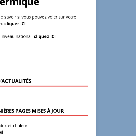
hermique
de savoir si vous pouvez voler sur votre
in:
cliquer ICI
 niveau national:
cliquez ICI
D’ACTUALITÉS
IÈRES PAGES MISES À JOUR
ex et chaleur
il