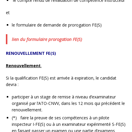
le compte rendu de l’évaluation de compétence instructeur
et
le formulaire de demande de prorogation FE(S)
lien du formulaire prorogation FE(S)
RENOUVELLEMENT FE(S)
Renouvellement
.
Si la qualification FE(S) est arrivée à expiration, le candidat
devra :
participer à un stage de remise à niveau d’examinateur
organisé par l’ATO-CNVV, dans les 12 mois qui précédent le
renouvellement.
(*)
faire la preuve de ses compétences à un pilote
inspecteur I-FE(S) ou à un examinateur expérimenté S-FE(S)
en faisant passer un examen ou une partie d’examens