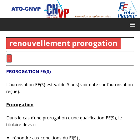
renouvellement prorogation
↑
PROROGATION FE(S)
L’autorisation FE(S) est valide 5 ans( voir date sur l’autorisation
reçue).
Prorogation
Dans le cas d’une prorogation d’une qualification FE(S), le
titulaire devra :
répondre aux conditions du FI(S) ;