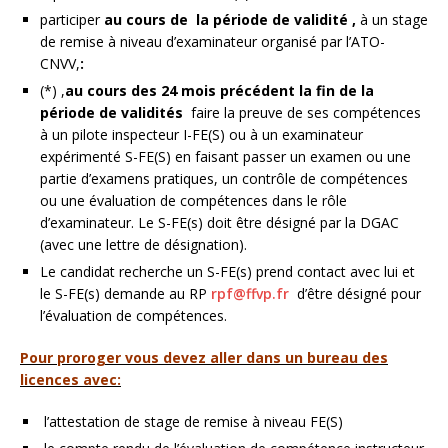
participer
au cours de la période de validité ,
à un stage
de remise à niveau d’examinateur organisé par l’ATO-
CNVV,
:
(*) ,
au cours des 24 mois précédent la fin de la
période de validités
faire la preuve de ses compétences
à un pilote inspecteur I-FE(S) ou à un examinateur
expérimenté S-FE(S) en faisant passer un examen ou une
partie d’examens pratiques, un contrôle de compétences
ou une évaluation de compétences dans le rôle
d’examinateur. Le S-FE(s) doit être désigné par la DGAC
(avec une lettre de désignation).
Le candidat recherche un S-FE(s) prend contact avec lui et
le S-FE(s) demande au RP
rpf@ffvp.fr
d’être désigné pour
l’évaluation de compétences.
Pour proroger vous devez aller dans un bureau des
licences avec:
l’attestation de stage de remise à niveau FE(S)