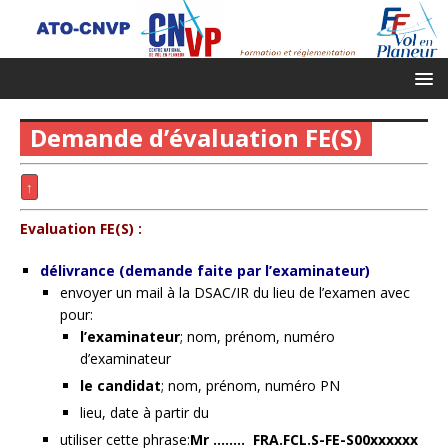
Demande d’évaluation FE(S)
↑
Evaluation FE(S) :
délivrance (demande faite par l’examinateur)
envoyer un mail à la DSAC/IR du lieu de l’examen avec
pour:
l’examinateur
; nom, prénom, numéro
d’examinateur
le candidat
; nom, prénom, numéro PN
lieu, date à partir du
utiliser cette phrase:
Mr …….. FRA.FCL.S-FE-S00xxxxxx