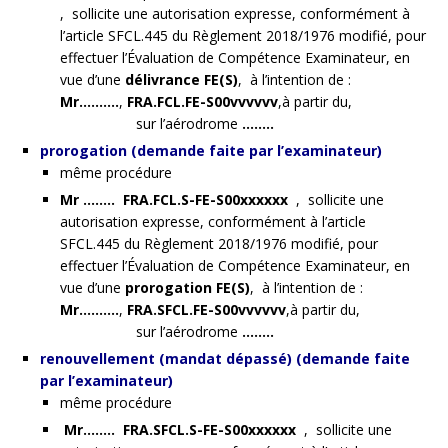
, sollicite une autorisation expresse, conformément à
l’article SFCL.445 du Règlement 2018/1976 modifié, pour
effectuer l’Évaluation de Compétence Examinateur, en
vue d’une
délivrance FE(S)
, à l’intention de :
Mr……….
,
FRA.FCL.FE-S00vvvvvv
,à partir du,
sur l’aérodrome
……..
prorogation (demande faite par l’examinateur)
même procédure
Mr …….. FRA.FCL.S-FE-S00xxxxxx
, sollicite une
autorisation expresse, conformément à l’article
SFCL.445 du Règlement 2018/1976 modifié, pour
effectuer l’Évaluation de Compétence Examinateur, en
vue d’une
prorogation FE(S)
, à l’intention de :
Mr……….
,
FRA.SFCL.FE-S00vvvvvv
,à partir du,
sur l’aérodrome
……..
renouvellement (mandat dépassé) (demande faite
par l’examinateur)
même procédure
Mr…….. FRA.SFCL.S-FE-S00xxxxxx
, sollicite une