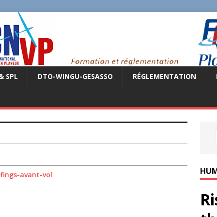
& SPL
DTO-WINGU-GESASSO
RÉGLEMENTATION
HUM
iefings-avant-vol
Ri