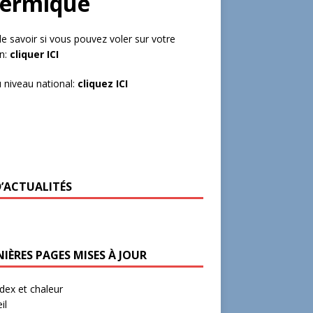
hermique
de savoir si vous pouvez voler sur votre
in:
cliquer ICI
 niveau national:
cliquez ICI
D’ACTUALITÉS
IÈRES PAGES MISES À JOUR
ex et chaleur
il