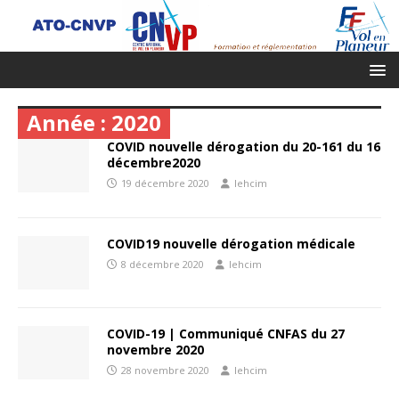
Année :
2020
COVID nouvelle dérogation du 20-161 du 16
décembre2020
19 décembre 2020
lehcim
COVID19 nouvelle dérogation médicale
8 décembre 2020
lehcim
COVID-19 | Communiqué CNFAS du 27
novembre 2020
28 novembre 2020
lehcim