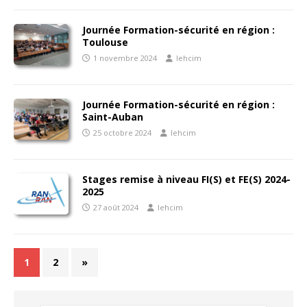
Journée Formation-sécurité en région :
Toulouse
1 novembre 2024
lehcim
Journée Formation-sécurité en région :
Saint-Auban
25 octobre 2024
lehcim
Stages remise à niveau FI(S) et FE(S) 2024-
2025
27 août 2024
lehcim
1
2
»